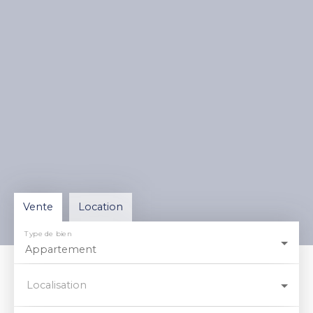
Vente
Location
Type de bien
Appartement
Localisation