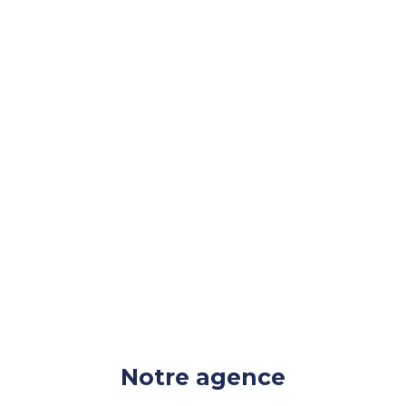
l’encadrement des loyers
Notre agence