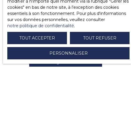
modifier à n'importe quel moment via la rubrique ″Gérer les
cookies″ en bas de notre site, à l'exception des cookies
essentiels à son fonctionnement. Pour plus d'informations
sur vos données personnelles, veuillez consulter
notre politique de confidentialité
.
TOUT ACCEPTER
TOUT REFUSER
Fiche de renseignements Locataire
PERSONNALISER
Télécharger le document