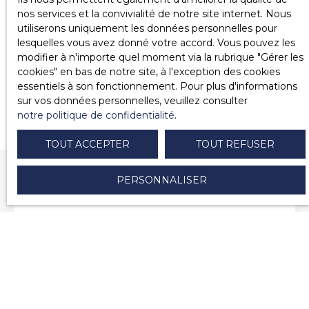
nos services et la convivialité de notre site internet. Nous
utiliserons uniquement les données personnelles pour
lesquelles vous avez donné votre accord. Vous pouvez les
modifier à n'importe quel moment via la rubrique ″Gérer les
cookies″ en bas de notre site, à l'exception des cookies
essentiels à son fonctionnement. Pour plus d'informations
sur vos données personnelles, veuillez consulter
notre politique de confidentialité
.
TOUT ACCEPTER
TOUT REFUSER
Notre service en résumé
PERSONNALISER
Gestion administrative et
juridique