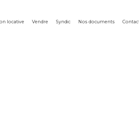
on locative
Vendre
Syndic
Nos documents
Contac