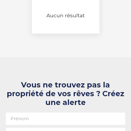
RECHERCHER
Aucun résultat
Vous ne trouvez pas la
propriété de vos rêves ? Créez
une alerte
Prénom