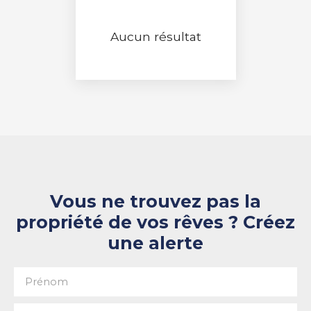
RECHERCHER
Aucun résultat
Vous ne trouvez pas la
propriété de vos rêves ? Créez
une alerte
Prénom