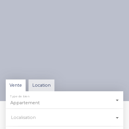
Vente
Location
Type de bien
Appartement
Localisation