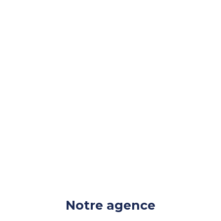
l’encadrement des loyers
Notre agence