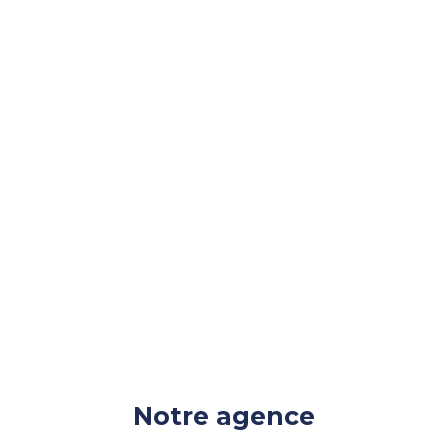
l’encadrement des loyers
Notre agence