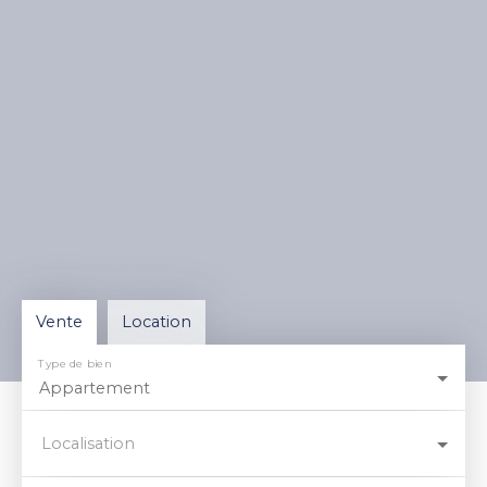
Vente
Location
Type de bien
Appartement
Localisation